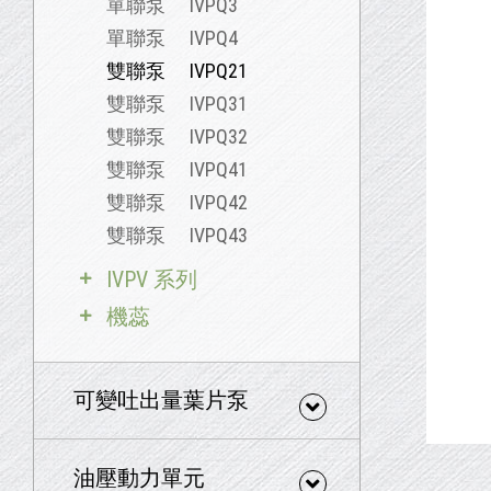
單聯泵 IVPQ3
單聯泵 IVPQ4
雙聯泵 IVPQ21
雙聯泵 IVPQ31
雙聯泵 IVPQ32
雙聯泵 IVPQ41
雙聯泵 IVPQ42
雙聯泵 IVPQ43
IVPV 系列
機蕊
可變吐出量葉片泵
油壓動力單元