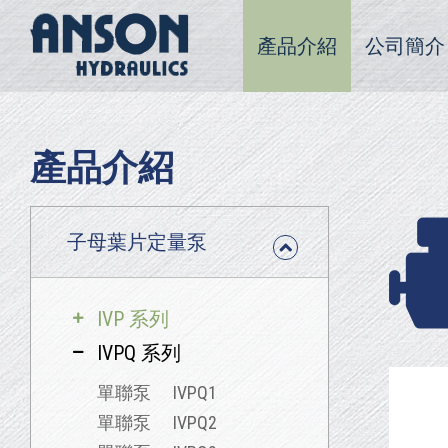
產品介紹
公司簡介
產品介紹
子母葉片定量泵
IVP 系列
IVPQ 系列
單聯泵 IVPQ1
單聯泵 IVPQ2