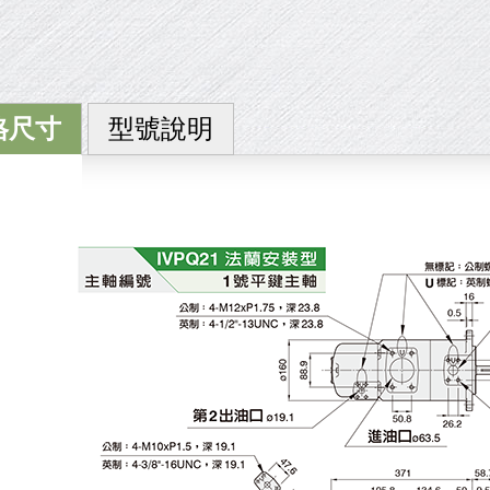
格尺寸
型號說明