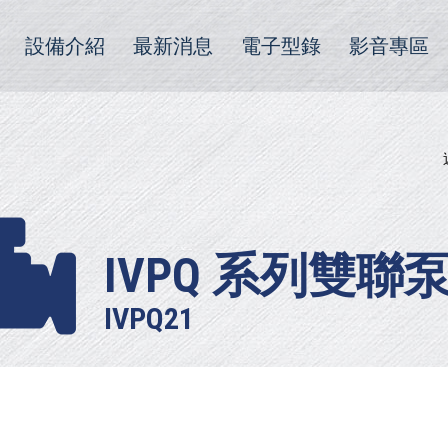
設備介紹
最新消息
電子型錄
影音專區
IVPQ 系列雙聯
IVPQ21