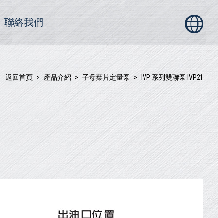
聯絡我們
返回首頁
產品介紹
子母葉片定量泵
IVP 系列雙聯泵 IVP21