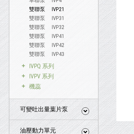
單聯泵 IVP4
雙聯泵 IVP21
雙聯泵 IVP31
雙聯泵 IVP32
雙聯泵 IVP41
雙聯泵 IVP42
雙聯泵 IVP43
IVPQ 系列
IVPV 系列
機蕊
可變吐出量葉片泵
油壓動力單元