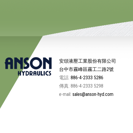
安頌液壓工業股份有限公司
台中市霧峰區霧工二路2號
電話:
886-4-2333 5286
傳真: 886-4-2333 5298
e-mail:
sales@anson-hyd.com