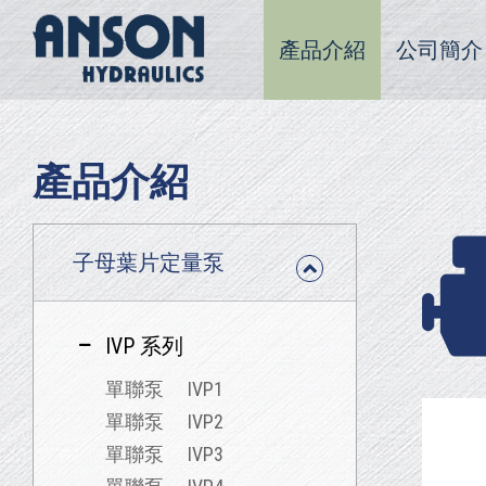
產品介紹
公司簡介
產品介紹
子母葉片定量泵
IVP 系列
單聯泵 IVP1
單聯泵 IVP2
單聯泵 IVP3