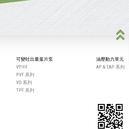
可變吐出量葉片泵
油壓動力單元
VP※F
AP & EAP 系列
PVF 系列
VD 系列
TPF 系列