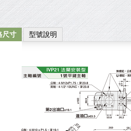
格尺寸
型號說明