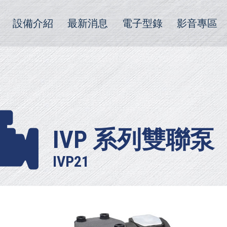
設備介紹
最新消息
電子型錄
影音專區
IVP 系列雙聯泵
IVP21