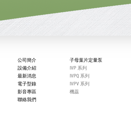
公司簡介
子母葉片定量泵
設備介紹
IVP 系列
最新消息
IVPQ 系列
電子型錄
IVPV 系列
影音專區
機蕊
聯絡我們