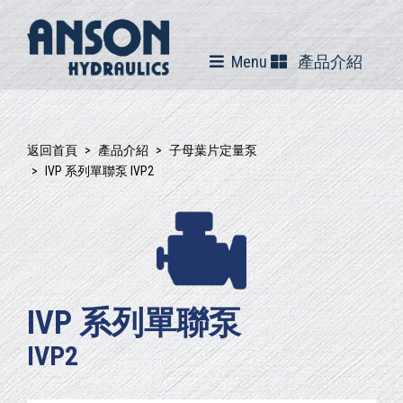
Menu
產品介紹
返回首頁
產品介紹
子母葉片定量泵
IVP 系列單聯泵 IVP2
IVP 系列單聯泵
IVP2