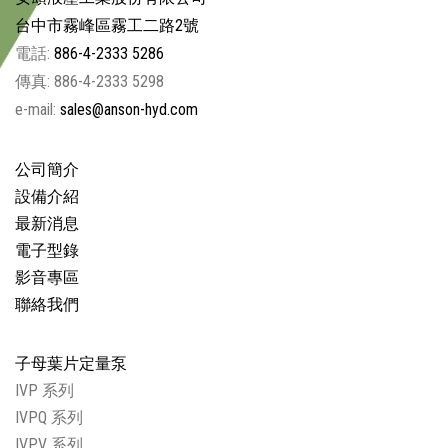
台中市霧峰區霧工二路2號
電話:
886-4-2333 5286
傳真: 886-4-2333 5298
e-mail:
sales@anson-hyd.com
公司簡介
設備介紹
最新消息
電子型錄
影音專區
聯絡我們
子母葉片定量泵
IVP 系列
IVPQ 系列
IVPV 系列