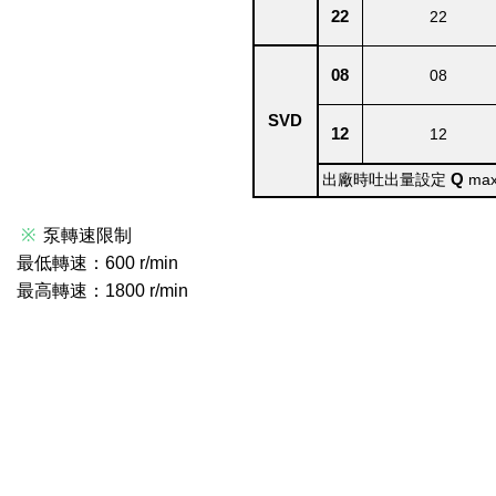
22
22
08
08
SVD
12
12
出廠時吐出量設定
Q
max
※
泵轉速限制
最低轉速：600 r/min
最高轉速：1800 r/min