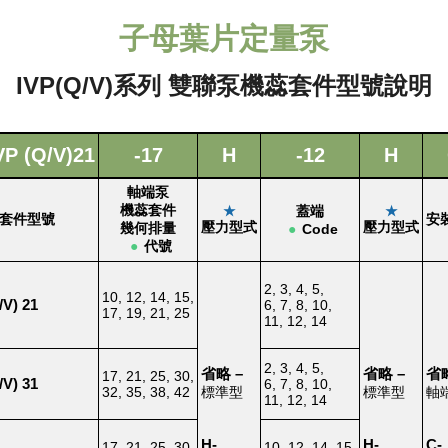
子母葉片定量泵
IVP(Q/V)系列 雙聯泵機蕊套件型號說明
VP (Q/V)21
-17
H
-12
H
軸端泵
機蕊套件
★
蓋端
★
套件型號
安
壓力型式
壓力型式
幾何排量
●
Code
●
代號
2, 3, 4, 5,
10, 12, 14, 15,
V) 21
6, 7, 8, 10,
17, 19, 21, 25
11, 12, 14
2, 3, 4, 5,
省略
–
省略
–
省
17, 21, 25, 30,
V) 31
6, 7, 8, 10,
32, 35, 38, 42
標準型
標準型
軸
11, 12, 14
H-
H-
C-
17, 21, 25, 30,
10, 12, 14, 15,