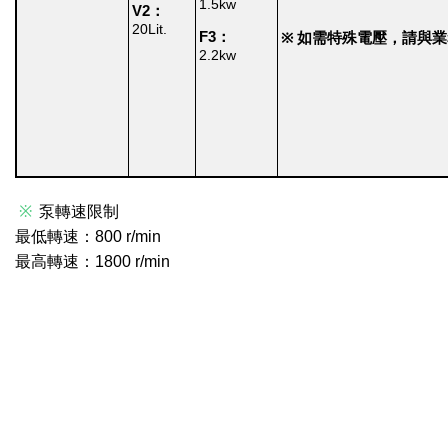
1.5kw
V2：
20Lit.
F3：
※ 如需特殊電壓，請與
2.2kw
※
泵轉速限制
最低轉速：800 r/min
最高轉速：1800 r/min